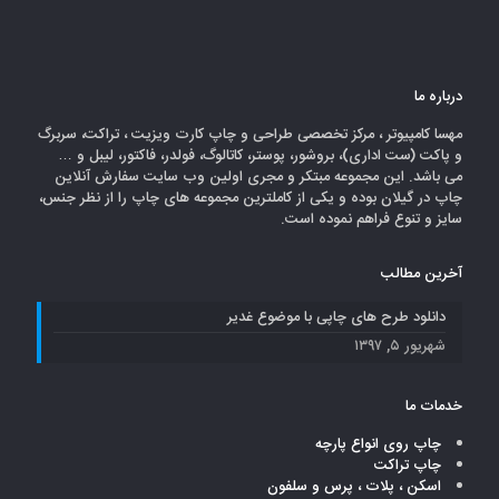
درباره ما
مهسا کامپیوتر ، مرکز تخصصی طراحی و چاپ کارت ویزیت ، تراکت، سربرگ
و پاکت (ست اداری)، بروشور، پوستر، کاتالوگ، فولدر، فاکتور، لیبل و …
می باشد. این مجموعه مبتکر و مجری اولین وب سایت سفارش آنلاین
چاپ در گیلان بوده و یکی از کاملترین مجموعه های چاپ را از نظر جنس،
سایز و تنوع فراهم نموده است.
آخرین مطالب
دانلود طرح های چاپی با موضوع غدیر
شهریور ۵, ۱۳۹۷
خدمات ما
چاپ روی انواع پارچه
چاپ تراکت
اسکن ، پلات ، پرس و سلفون