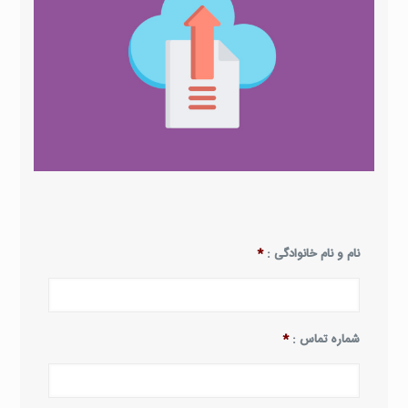
نام و نام خانوادگی :
*
شماره تماس :
*