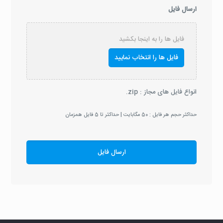
ارسال فایل
فایل ها را به اینجا بکشید
انواع فایل های مجاز : zip.
حداکثر حجم هر فایل : 50 مگابایت | حداکثر تا 5 فایل همزمان